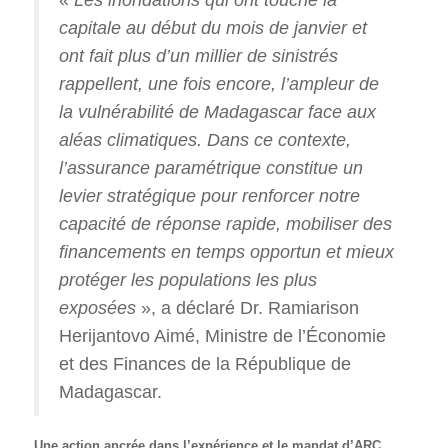
«
Les inondations qui ont touché la
capitale au début du mois de janvier et
ont fait plus d’un millier de sinistrés
rappellent, une fois encore, l’ampleur de
la vulnérabilité de Madagascar face aux
aléas climatiques. Dans ce contexte,
l’assurance paramétrique constitue un
levier stratégique pour renforcer notre
capacité de réponse rapide, mobiliser des
financements en temps opportun et mieux
protéger les populations les plus
exposées
», a déclaré Dr. Ramiarison
Herijantovo Aimé, Ministre de l’Économie
et des Finances de la République de
Madagascar.
Une action ancrée dans l’expérience et le mandat d’ARC